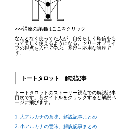
>>>講座の詳細はここをクリック
なんとなく使ってた人が、自分らしく確信をも
って美しく使えるようになる。ツリーオブライ
フの視点を入れて学ぶ、基礎～応用な講座で
す。
トートタロット 解説記事
トートタロットのストーリー視点での解説記事
目次です。各タイトルをクリックすると解説ペ
ージに飛びます。
1. 大アルカナの意味、解説記事まとめ
2. 小アルカナの意味、解説記事まとめ