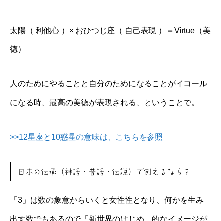
太陽（ 利他心 ）× おひつじ座（ 自己表現 ）＝Virtue（美
徳）
人のためにやることと自分のためになることがイコール
になる時、最高の美徳が表現される、ということで。
>>12星座と10惑星の意味は、こちらを参照
日本の伝承（神話・昔話・伝説）で例えるなら？
「3」は数の象意からいくと女性性となり、何かを生み
出す数でもあるので「新世界のはじめ」的なイメージが