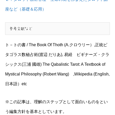
座など（基礎＆応用）
参考文献など
ト－トの書 / The Book Of Thoth (A.クロウリー）,正統ピ
タゴラス数秘占術(渡辺 だりあ), 易経 ビギナーズ・クラ
シックス(三浦 國雄) The Qabalistic Tarot: A Textbook of
Mystical Philosophy (Robert Wang) ,Wikipedia (English,
日本語）etc
※この記事は、理解のステップとして面白いものをとい
う編集方針を基本としています。