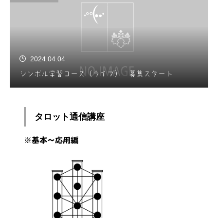
2024.04.04
シンボル学習コース（ライブ） 募集スタート
タロット通信講座
※基本～応用編