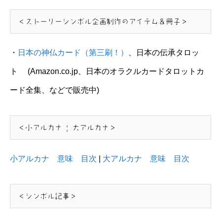
＜ストーリーシンボル企画制作のアイテム＆冊子＞
・
日本の神仏カード（第三刷！）
、日本の伝承タロッ
ト (Amazon.co.jp、日本のオラクルカードタロットカ
ード全集、などで販売中)
＜小アルカナ | 大アルカナ＞
小アルカナ 意味 目次
|
大アルカナ 意味 目次
＜シンボル記事＞