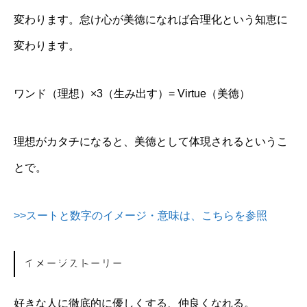
変わります。怠け心が美徳になれば合理化という知恵に
変わります。
ワンド（理想）×3（生み出す）= Virtue（美徳）
理想がカタチになると、美徳として体現されるというこ
とで。
>>スートと数字のイメージ・意味は、こちらを参照
イメージストーリー
好きな人に徹底的に優しくする、仲良くなれる。