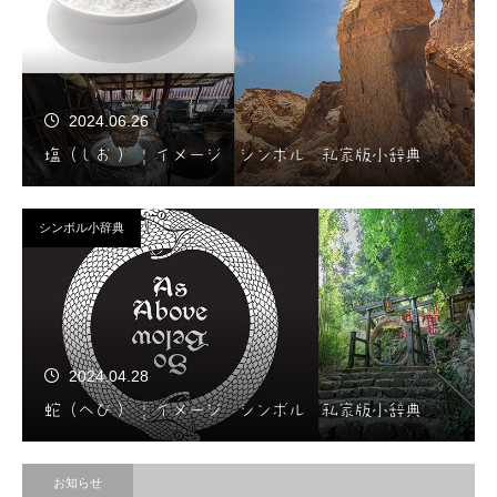
2024.06.26
塩（しお ） | イメージ シンボル 私家版小辞典
シンボル小辞典
2024.04.28
蛇（へび ） | イメージ シンボル 私家版小辞典
お知らせ