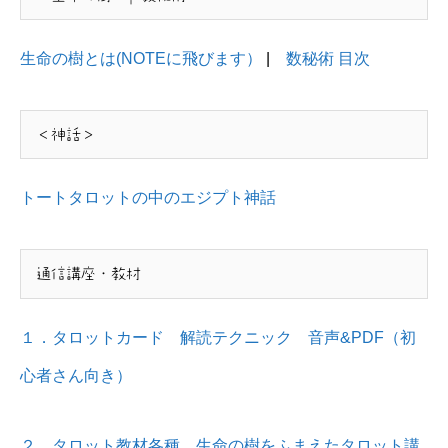
生命の樹とは(NOTEに飛びます）
|
数秘術 目次
＜神話＞
トートタロットの中のエジプト神話
通信講座・教材
１．タロットカード 解読テクニック 音声&PDF（初
心者さん向き）
２．タロット教材各種 生命の樹をふまえたタロット講