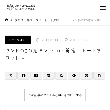
ブログ一覧ページ
トートタロット
ワンドの3の意味 Virtue 美徳 – トートタロット –
2017.05.06
2018.05.07
トートタロット
ワンドの3の意味 Virtue 美徳 – トートタ
ロット –
この記事のタイトルとURLをコピーする