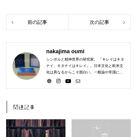
前の記事
次の記事
nakajima oumi
シンボルと精神世界の研究家。 「キレイはキタ
ナイ、キタナイはキレイ」。日本文化と欧米文
化は異なるからこそ面白い。一般論や常識に違
和感がある方歓迎。
関連記事