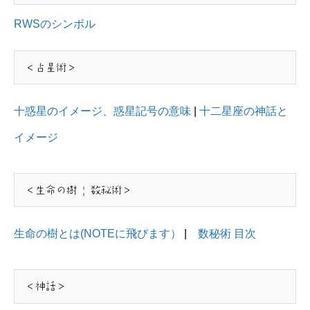
RWSのシンボル
＜占星術＞
十惑星のイメージ、惑星記号の意味
|
十二星座の神話と
イメージ
＜生命の樹 | 数秘術＞
生命の樹とは(NOTEに飛びます）
|
数秘術 目次
＜神話＞