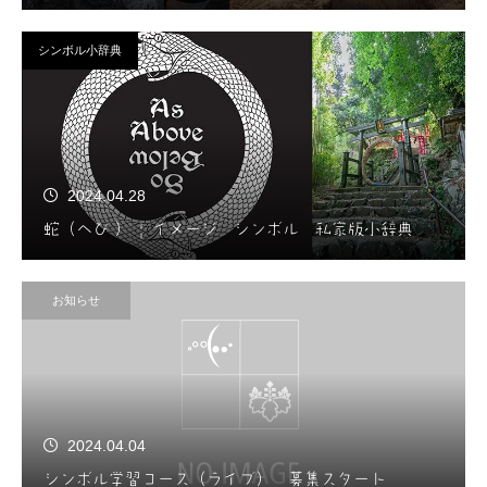
シンボル小辞典
2024.04.28
蛇（へび ） | イメージ シンボル 私家版小辞典
お知らせ
2024.04.04
シンボル学習コース（ライブ） 募集スタート