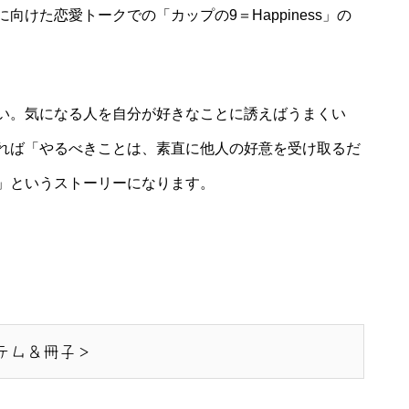
けた恋愛トークでの「カップの9＝Happiness」の
い。気になる人を自分が好きなことに誘えばうまくい
れば「やるべきことは、素直に他人の好意を受け取るだ
」というストーリーになります。
テム＆冊子＞