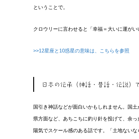
ということで。
クロウリーに言わせると「幸福＝大いに運がい
>>12星座と10惑星の意味は、こちらを参照
日本の伝承（神話・昔話・伝説）
国引き神話などが面白いかもしれません。国土
県方面など、あちこちに釣り針を投げて、余っ
陽気でスケール感のある話です。「土地ないな