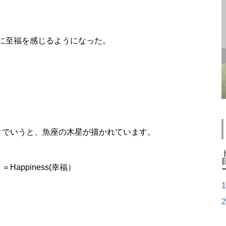
に至福を感じるようになった。
クでいうと、魚座の木星が描かれています。
ppiness(幸福）