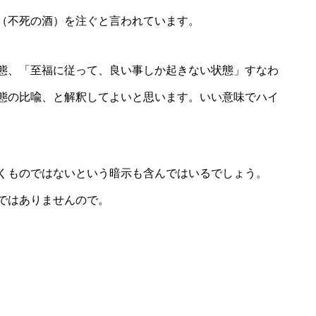
（不死の酒）を注ぐと言われています。
態、「至福に従って、良い事しか起きない状態」すなわ
態の比喩、と解釈してよいと思います。いい意味でハイ
くものではないという暗示も含んではいるでしょう。
ではありませんので。