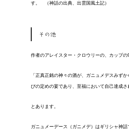
す。 （神話の出典、出雲国風土記）
その他
作者のアレイスター・クロウリーの、カップの
「正真正銘の神々の酒が、ガニュメデスみずか
びの定めの宴であり、至福において自己達成され
とあります。
ガニュメーデース（ガニメデ）はギリシャ神話