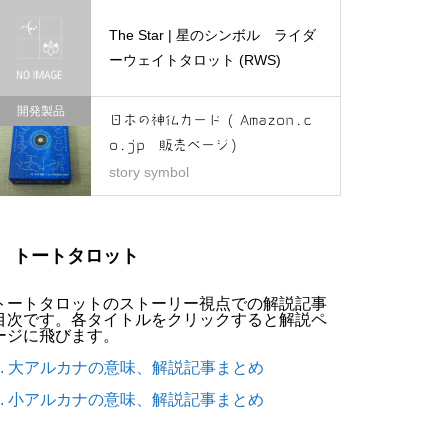
The Star | 星のシンボル ライダ
ーウェイトタロット (RWS)
開発製品
日本の神仏カード ( Amazon.c
o.jp 販売ページ)
story symbol
トートタロット
トートタロットのストーリー視点での解説記事
目次です。各タイトルをクリックすると解説ペ
ージに飛びます。
1. 大アルカナの意味、解説記事まとめ
2. 小アルカナの意味、解説記事まとめ