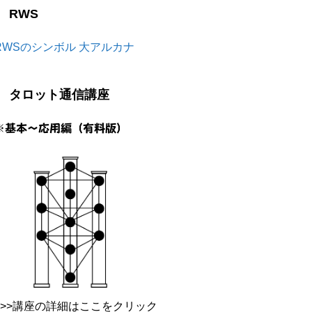
RWS
RWSのシンボル 大アルカナ
タロット通信講座
※基本～応用編（有料版）
>>>講座の詳細はここをクリック