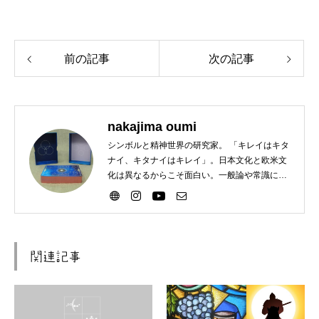
前の記事
次の記事
nakajima oumi
シンボルと精神世界の研究家。 「キレイはキタ
ナイ、キタナイはキレイ」。日本文化と欧米文
化は異なるからこそ面白い。一般論や常識に違
和感がある方歓迎。
関連記事