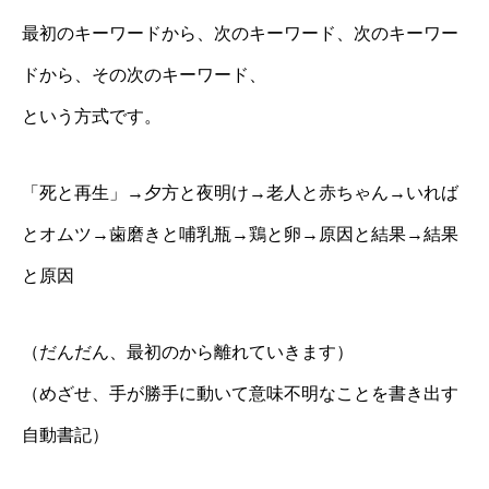
最初のキーワードから、次のキーワード、次のキーワー
ドから、その次のキーワード、
という方式です。
「死と再生」→夕方と夜明け→老人と赤ちゃん→いれば
とオムツ→歯磨きと哺乳瓶→鶏と卵→原因と結果→結果
と原因
（だんだん、最初のから離れていきます）
（めざせ、手が勝手に動いて意味不明なことを書き出す
自動書記）