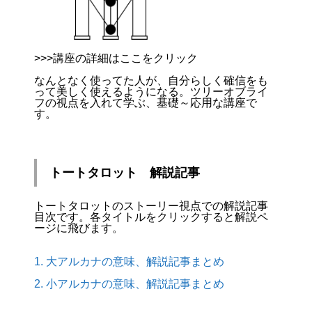
>>>講座の詳細はここをクリック
なんとなく使ってた人が、自分らしく確信をも
って美しく使えるようになる。ツリーオブライ
フの視点を入れて学ぶ、基礎～応用な講座で
す。
トートタロット 解説記事
トートタロットのストーリー視点での解説記事
目次です。各タイトルをクリックすると解説ペ
ージに飛びます。
1. 大アルカナの意味、解説記事まとめ
2. 小アルカナの意味、解説記事まとめ