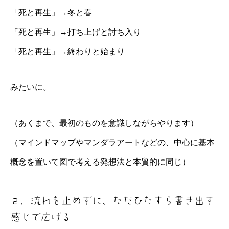
「死と再生」→冬と春
「死と再生」→打ち上げと討ち入り
「死と再生」→終わりと始まり
みたいに。
（あくまで、最初のものを意識しながらやります）
（マインドマップやマンダラアートなどの、中心に基本
概念を置いて図で考える発想法と本質的に同じ）
２．流れを止めずに、ただひたすら書き出す
感じで広げる