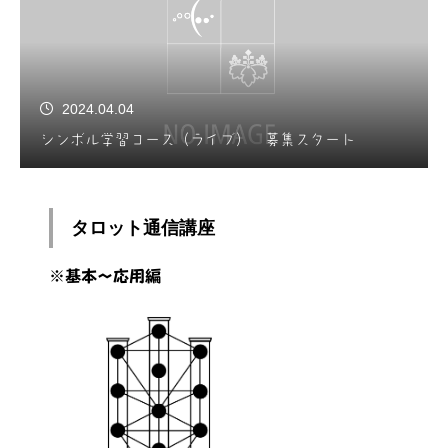
2024.04.04
シンボル学習コース（ライブ） 募集スタート
タロット通信講座
※基本～応用編