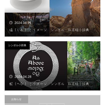
2024.06.26
塩（しお ） | イメージ シンボル 私家版小辞典
シンボル小辞典
2024.04.28
蛇（へび ） | イメージ シンボル 私家版小辞典
お知らせ