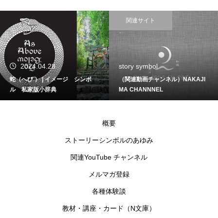
関連サイト
2024.04.28
story symbol
蛇（へび ） | イメージ シンボ
（関連動画チャンネル）NAKAJI
ル 私家版小辞典
MA CHANNNEL
概要
ストーリーシンボルのあゆみ
関連YouTube チャンネル
メルマガ登録
各種体験談
教材・講座・カード（N文庫）