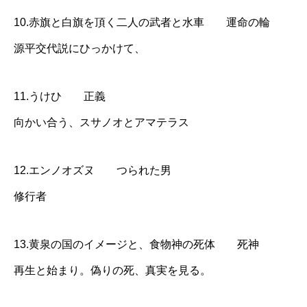
10.赤旗と白旗を頂く二人の武者と水車 運命の輪
源平交代説にひっかけて、
11.うけひ 正義
向かい合う、スサノオとアマテラス
12.エンノオズヌ つられた男
修行者
13.黄泉の国のイメージと、食物神の死体 死神
再生と始まり。偽りの死、真実を見る。