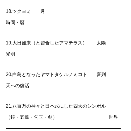
18.ツクヨミ 月
時間・暦
19.大日如来（と習合したアマテラス） 太陽
光明
20.白鳥となったヤマトタケルノミコト 審判
天への復活
21.八百万の神々と日本式にした四大のシンボル
（鏡・五穀・勾玉・剣） 世界
————————————————————————–