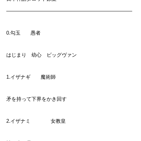
—————————————————————————
0.勾玉 愚者
はじまり 幼心 ビッグヴァン
1.イザナギ 魔術師
矛を持って下界をかき回す
2.イザナミ 女教皇