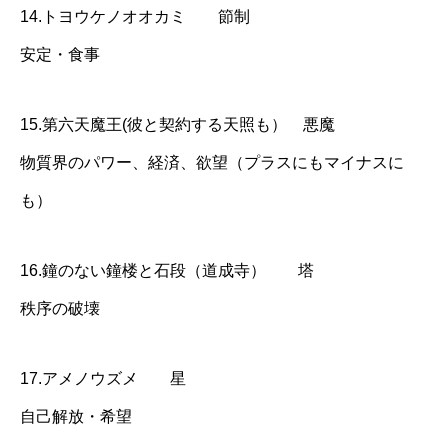
14.トヨウケノオオカミ 節制
安定・食事
15.第六天魔王(彼と契約する天照も） 悪魔
物質界のパワー、経済、欲望（プラスにもマイナスに
も）
16.鐘のない鐘楼と石段（道成寺） 塔
秩序の破壊
17.アメノウズメ 星
自己解放・希望