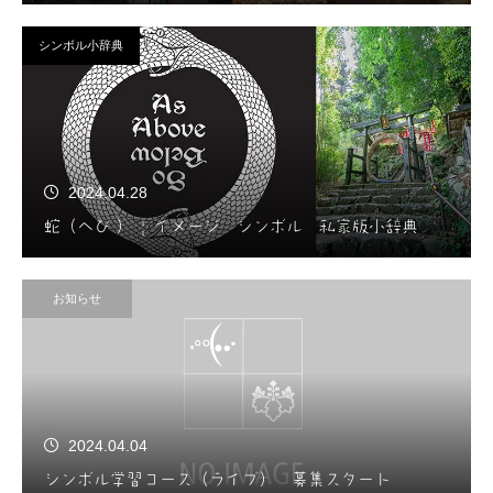
シンボル小辞典
2024.04.28
蛇（へび ） | イメージ シンボル 私家版小辞典
お知らせ
2024.04.04
シンボル学習コース（ライブ） 募集スタート