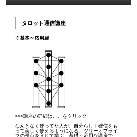
タロット通信講座
※基本～応用編
>>>講座の詳細はここをクリック
なんとなく使ってた人が、自分らしく確信をも
って美しく使えるようになる。ツリーオブライ
フの視点を入れて学ぶ、基礎～応用な講座で