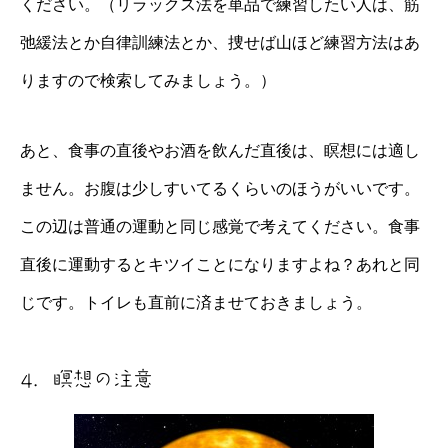
ください。（リラックス法を単品で練習したい人は、筋
弛緩法とか自律訓練法とか、捜せば山ほど練習方法はあ
りますので検索してみましょう。）
あと、食事の直後やお酒を飲んだ直後は、瞑想には適し
ません。お腹は少しすいてるくらいのほうがいいです。
この辺は普通の運動と同じ感覚で考えてください。食事
直後に運動するとキツイことになりますよね？あれと同
じです。トイレも直前に済ませておきましょう。
4．瞑想の注意