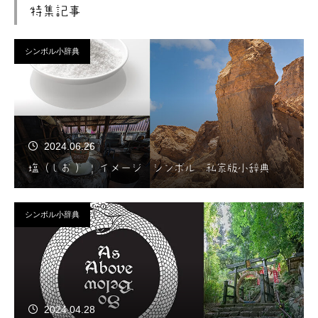
特集記事
シンボル小辞典
2024.06.26
塩（しお ） | イメージ シンボル 私家版小辞典
シンボル小辞典
2024.04.28