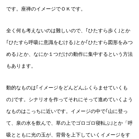
です。座禅のイメージでＯＫです。
全く何も考えないのは難しいので、｢ひたすら歩く｣とか
｢ひたすら呼吸に意識をむける｣とか｢ひたすら図形をみつ
める｣とか、なにか１つだけの動作に集中するという方法
もあります。
動的なものは｢イメージをどんどんふくらませていくも
の｣です。シナリオを作ってそれにそって進めていくよう
なものはこっちに近いです。イメージの中で｢山に登っ
て、泉の水を飲んで、草の上でゴロゴロ寝転ぶ｣とか「呼
吸とともに光の玉が、背骨を上下していくイメージをす