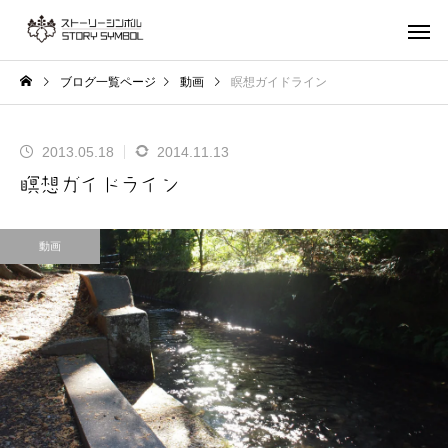
ブログ一覧ページ
動画
瞑想ガイドライン
2013.05.18
2014.11.13
瞑想ガイドライン
動画