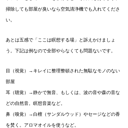
掃除しても部屋が臭いなら空気清浄機でも入れてくださ
い。
あとは五感で「ここは瞑想する場」と訴えかけましょ
う。下記は例なので全部やらなくても問題ないです。
目（視覚）→キレイに整理整頓された無駄なモノのない
部屋
耳（聴覚）→静かで無音、もしくは、波の音や森の音な
どの自然音。瞑想音楽など。
鼻（嗅覚）→白檀（サンダルウッド）やセージなどの香
を焚く。アロマオイルを使うなど。