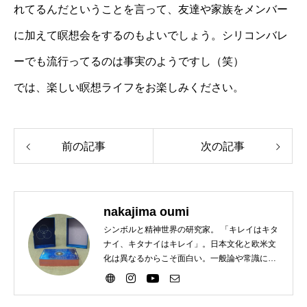
れてるんだということを言って、友達や家族をメンバー
に加えて瞑想会をするのもよいでしょう。シリコンバレ
ーでも流行ってるのは事実のようですし（笑）
では、楽しい瞑想ライフをお楽しみください。
前の記事
次の記事
nakajima oumi
シンボルと精神世界の研究家。 「キレイはキタ
ナイ、キタナイはキレイ」。日本文化と欧米文
化は異なるからこそ面白い。一般論や常識に違
和感がある方歓迎。