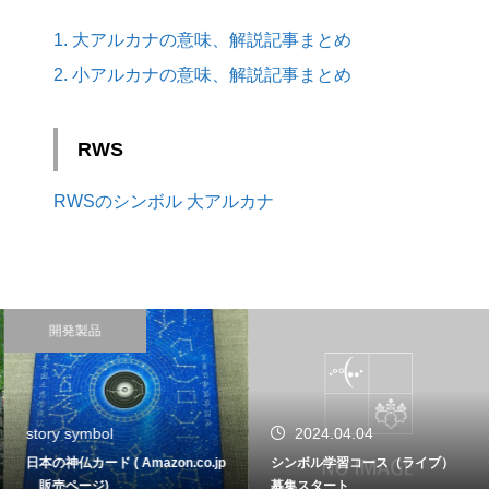
1. 大アルカナの意味、解説記事まとめ
2. 小アルカナの意味、解説記事まとめ
RWS
RWSのシンボル 大アルカナ
開発製品
story symbol
2024.04.04
日本の神仏カード ( Amazon.co.jp
シンボル学習コース（ライブ）
販売ページ)
募集スタート