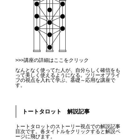
>>>講座の詳細はここをクリック
なんとなく使ってた人が、自分らしく確信をも
って美しく使えるようになる。ツリーオブライ
フの視点を入れて学ぶ、基礎～応用な講座で
す。
トートタロット 解説記事
トートタロットのストーリー視点での解説記事
目次です。各タイトルをクリックすると解説ペ
ージに飛びます。