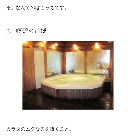
る」なんてのはこっちです。
3．瞑想の前提
カラダのムダな力を抜くこと。