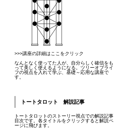
>>>講座の詳細はここをクリック
なんとなく使ってた人が、自分らしく確信をも
って美しく使えるようになる。ツリーオブライ
フの視点を入れて学ぶ、基礎～応用な講座で
す。
トートタロット 解説記事
トートタロットのストーリー視点での解説記事
目次です。各タイトルをクリックすると解説ペ
ージに飛びます。