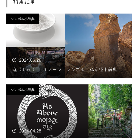
特集記事
シンボル小辞典
2024.06.26
塩（しお ） | イメージ シンボル 私家版小辞典
シンボル小辞典
2024.04.28