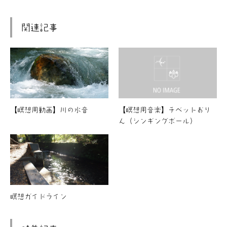
関連記事
【瞑想用動画】川の水音
【瞑想用音楽】チベットおり
ん（シンギングボール）
瞑想ガイドライン