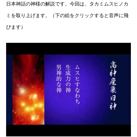
日本神話の神様の解説です。今回は、タカミムスヒノカ
ミを取り上げます。（下の絵をクリックすると音声に飛
びます）