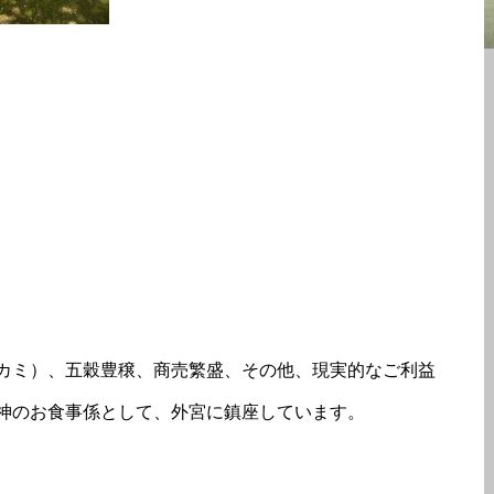
カミ）、五穀豊穣、商売繁盛、その他、現実的なご利益
神のお食事係として、外宮に鎮座しています。