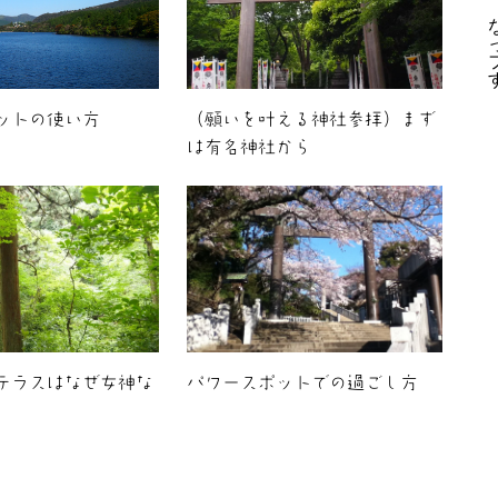
ットの使い方
（願いを叶える神社参拝）まず
は有名神社から
テラスはなぜ女神な
パワースポットでの過ごし方