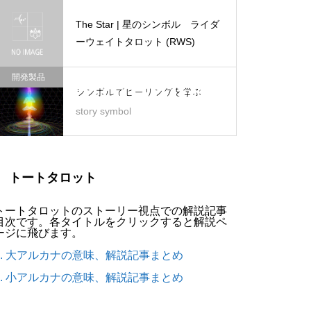
The Star | 星のシンボル ライダ
ーウェイトタロット (RWS)
開発製品
シンボルでヒーリングを学ぶ
story symbol
トートタロット
トートタロットのストーリー視点での解説記事
目次です。各タイトルをクリックすると解説ペ
ージに飛びます。
1. 大アルカナの意味、解説記事まとめ
2. 小アルカナの意味、解説記事まとめ