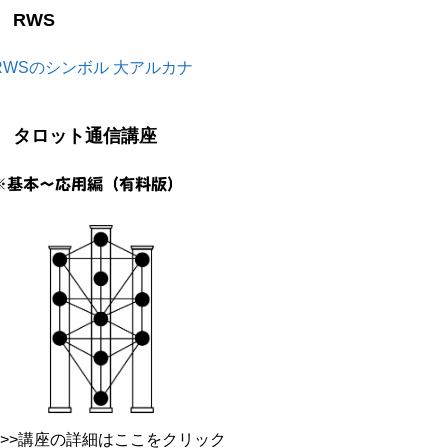
RWS
RWSのシンボル 大アルカナ
タロット通信講座
※基本～応用編（有料版）
>>>講座の詳細はここをクリック