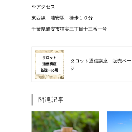
※アクセス
東西線 浦安駅 徒歩１０分
千葉県浦安市猫実三丁目十三番一号
タロット通信講座 販売ペー
ジ
関連記事