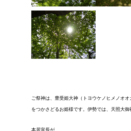
ご祭神は、豊受姫大神（トヨウケノヒメノオオ
をつかさどるお姫様です。伊勢では、天照大御
本居宣長が