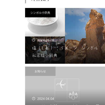
シンボル小辞典
2024.06.26
塩（しお ） | イメージ シンボル
私家版小辞典
お知らせ
2024.04.04