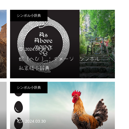
シンボル小辞典
2024.04.28
蛇（へび ） | イメージ シンボル
私家版小辞典
シンボル小辞典
2024.03.30