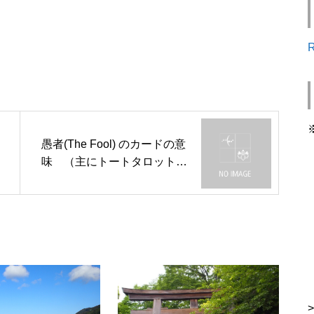
愚者(The Fool) のカードの意
味 （主にトートタロット
用）