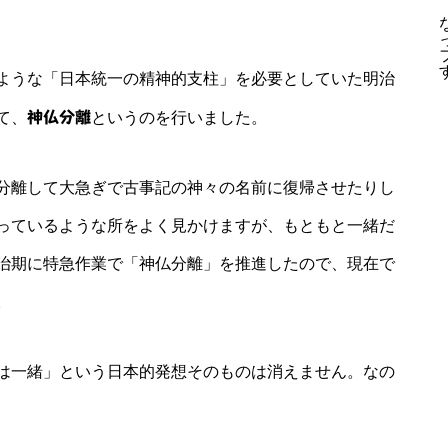
ような「日本統一の精神的支柱」を必要としていた明治
て、
神仏分離
というのを行いました。
分離して大急ぎで古事記の神々の名前に復帰させたりし
っているような所をよく見かけますが、もともと一緒だ
治期に特急作業で「神仏分離」を推進したので、現在で
。
は一緒」という日本的発想そのものは消えません。なの