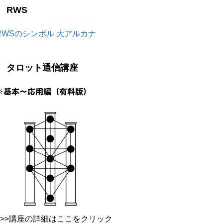
RWS
RWSのシンボル 大アルカナ
タロット通信講座
※基本～応用編（有料版）
>>>講座の詳細はここをクリック