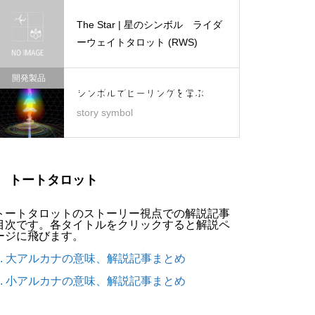
The Star | 星のシンボル ライダ
ーウェイトタロット (RWS)
開発製品
シンボルでヒーリングを学ぶ
story symbol
トートタロット
トートタロットのストーリー視点での解説記事
目次です。各タイトルをクリックすると解説ペ
ージに飛びます。
1. 大アルカナの意味、解説記事まとめ
2. 小アルカナの意味、解説記事まとめ