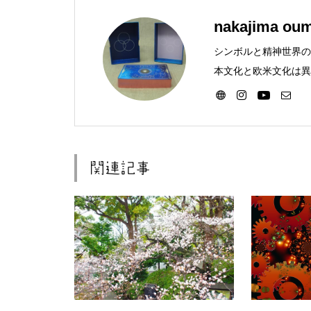
nakajima oum
シンボルと精神世界の
本文化と欧米文化は異
迎。
関連記事