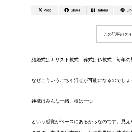
Post
Share
Hatena
Lin
この記事のタイ
結婚式はキリスト教式 葬式は仏教式 毎年の
なぜこういうごちゃ混ぜが可能になるのでしょ
神様はみんな一緒、根は一つ
という感覚がベースにあるからなのです。見え