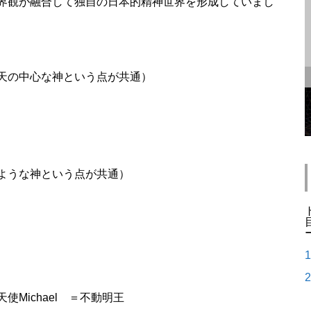
界観が融合して独自の日本的精神世界を形成していまし
天の中心な神という点が共通）
ような神という点が共通）
Michael ＝不動明王