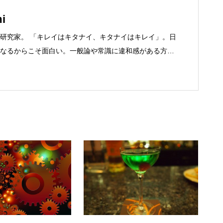
i
研究家。 「キレイはキタナイ、キタナイはキレイ」。日
なるからこそ面白い。一般論や常識に違和感がある方歓