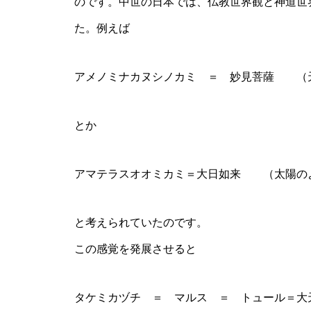
のです。中世の日本では、仏教世界観と神道世
た。例えば
アメノミナカヌシノカミ ＝ 妙見菩薩 （
とか
アマテラスオオミカミ＝大日如来 （太陽の
と考えられていたのです。
この感覚を発展させると
タケミカヅチ ＝ マルス ＝ トュール＝大天使