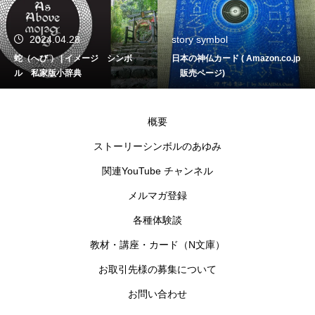
2024.04.28
story symbol
蛇（へび ） | イメージ シンボ
日本の神仏カード ( Amazon.co.jp
ル 私家版小辞典
販売ページ)
概要
ストーリーシンボルのあゆみ
関連YouTube チャンネル
メルマガ登録
各種体験談
教材・講座・カード（N文庫）
お取引先様の募集について
お問い合わせ