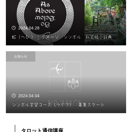
2024.04.28
蛇（へび ） | イメージ シンボル 私家版小辞典
お知らせ
2024.04.04
シンボル学習コース（ライブ） 募集スタート
タロット通信講座