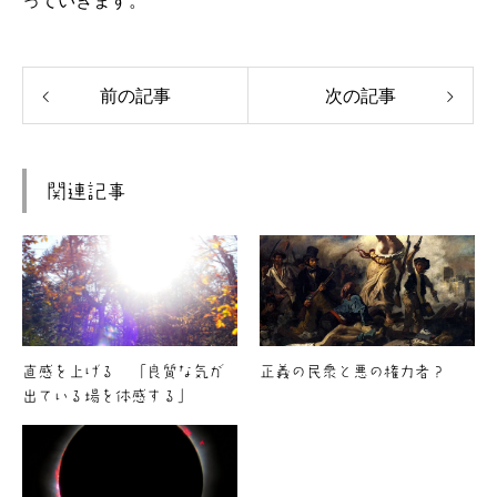
っていきます。
前の記事
次の記事
関連記事
直感を上げる 「良質な気が
正義の民衆と悪の権力者？
出ている場を体感する」