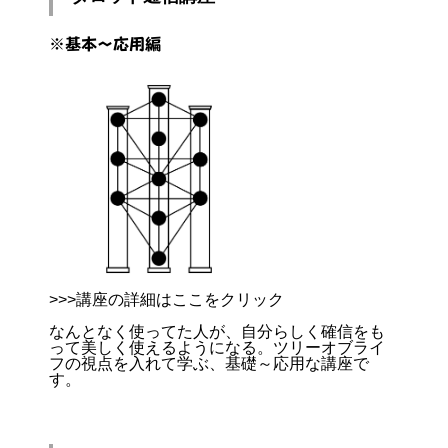
※基本～応用編
>>>講座の詳細はここをクリック
なんとなく使ってた人が、自分らしく確信をも
って美しく使えるようになる。ツリーオブライ
フの視点を入れて学ぶ、基礎～応用な講座で
す。